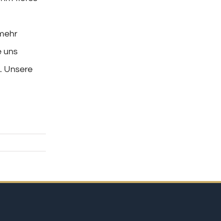
mehr
e uns
. Unsere