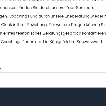
schenken. Finden Sie durch unsere Paar-Seminare,
ngen, Coachings und durch unsere Eheberatung wieder 
 Glück in Ihrer Beziehung. Für weitere Fragen können Si
in
erstes telefonisches Beratungsgespräch
kontaktieren
Coachings finden statt in Königsfeld im Schwarzwald.
s