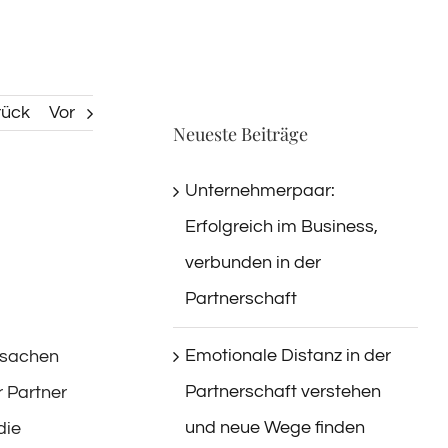
rück
Vor
Neueste Beiträge
Unternehmerpaar:
Erfolgreich im Business,
verbunden in der
Partnerschaft
Emotionale Distanz in der
Ursachen
Partnerschaft verstehen
r Partner
und neue Wege finden
die