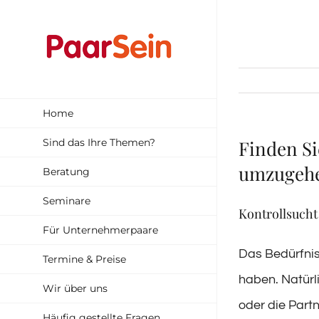
Zum
Inhalt
springen
Home
Sind das Ihre Themen?
Finden Si
umzugeh
Beratung
Seminare
Kontrollsucht
Für Unternehmerpaare
Das Bedürfnis
Termine & Preise
haben. Natürl
Wir über uns
oder die Partn
Häufig gestellte Fragen