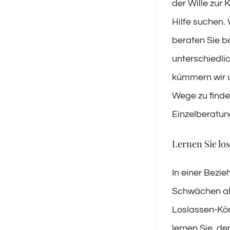
der Wille zur 
Hilfe suchen.
beraten Sie b
unterschiedli
kümmern wir u
Wege zu finde
Einzelberatun
Lernen Sie lo
In einer Bezie
Schwächen akz
Loslassen-Kön
lernen Sie, de