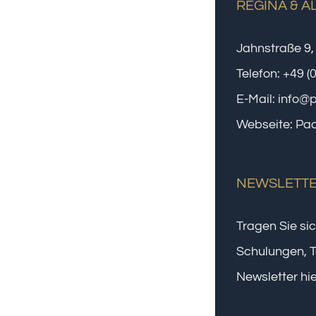
REGINA & A
Jahnstraße 9,
Telefon:
+49 (
E-Mail:
info@
Webseite:
Paa
NEWSLETT
Tragen Sie sic
Schulungen, T
Newsletter hie