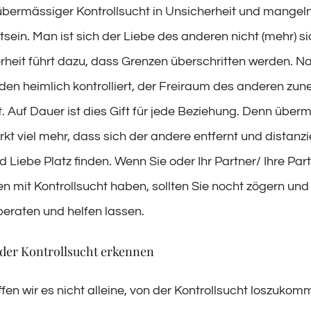
übermässiger Kontrollsucht in Unsicherheit und mange
sein. Man ist sich der Liebe des anderen nicht (mehr) si
rheit führt dazu, dass Grenzen überschritten werden. N
den heimlich kontrolliert, der Freiraum des anderen z
. Auf Dauer ist dies Gift für jede Beziehung. Denn über
rkt viel mehr, dass sich der andere entfernt und distanzie
Liebe Platz finden. Wenn Sie oder Ihr Partner/ Ihre Part
n mit Kontrollsucht haben, sollten Sie nocht zögern und
beraten und helfen lassen.
der Kontrollsucht erkennen
fen wir es nicht alleine, von der Kontrollsucht loszuko