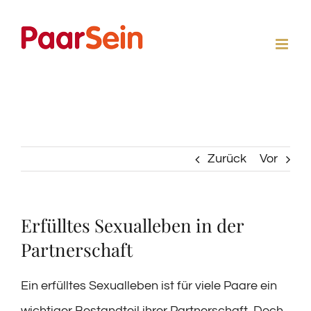
Zum
Inhalt
springen
Zurück
Vor
Erfülltes Sexualleben in der
Partnerschaft
Ein erfülltes Sexualleben ist für viele Paare ein
wichtiger Bestandteil ihrer Partnerschaft. Doch