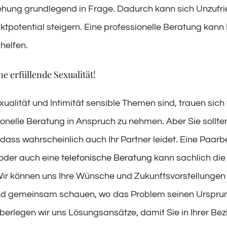
ziehung grundlegend in Frage. Dadurch kann sich Unzufr
iktpotential steigern. Eine professionelle Beratung kann
helfen.
ne erfüllende Sexualität!
ualität und Intimität sensible Themen sind, trauen sich 
ionelle Beratung in Anspruch zu nehmen. Aber Sie sollte
 dass wahrscheinlich auch Ihr Partner leidet. Eine Paarb
oder auch eine
telefonische Beratung
kann sachlich die 
Wir können uns Ihre Wünsche und Zukunftsvorstellungen
nd gemeinsam schauen, wo das Problem seinen Ursprun
berlegen wir uns Lösungsansätze, damit Sie in Ihrer Be