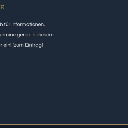
ER
h für Informationen,
ermine gerne in diesem
r ein!
[zum Eintrag]