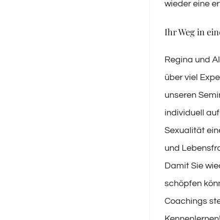
wieder eine er
Ihr Weg in ein
Regina und Al
über viel Expe
unseren Semin
individuell au
Sexualität ein
und Lebensfra
Damit Sie wie
schöpfen kön
Coachings ste
Kennenlernen