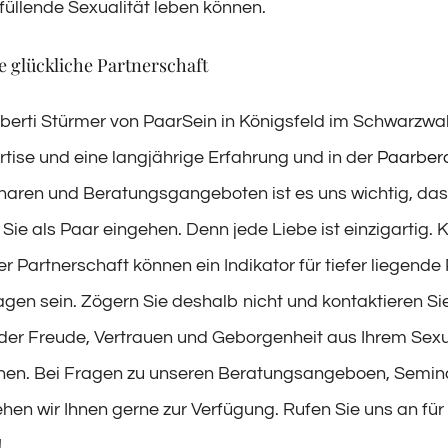
füllende Sexualität leben können.
e glückliche Partnerschaft
berti Stürmer von PaarSein in Königsfeld im Schwarzwa
rtise und eine langjährige Erfahrung und in der
Paarber
aren und Beratungsgangeboten ist es uns wichtig, das
f Sie als Paar eingehen. Denn jede Liebe ist einzigartig. K
er Partnerschaft können ein Indikator für tiefer liegend
gen sein. Zögern Sie deshalb nicht und kontaktieren Sie
der Freude, Vertrauen und Geborgenheit aus Ihrem Sex
nen. Bei Fragen zu unseren Beratungsangeboen, Semin
hen wir Ihnen gerne zur Verfügung. Rufen Sie uns an für 
!