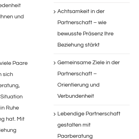
iedenheit
Achtsamkeit in der
 Ihnen und
Partnerschaft – wie
bewusste Präsenz Ihre
Beziehung stärkt
Gemeinsame Ziele in der
viele Paare
Partnerschaft –
n sich
Orientierung und
eratung,
Verbundenheit
Situation
 in Ruhe
Lebendige Partnerschaft
g hat. Mit
gestalten mit
ziehung
Paarberatung