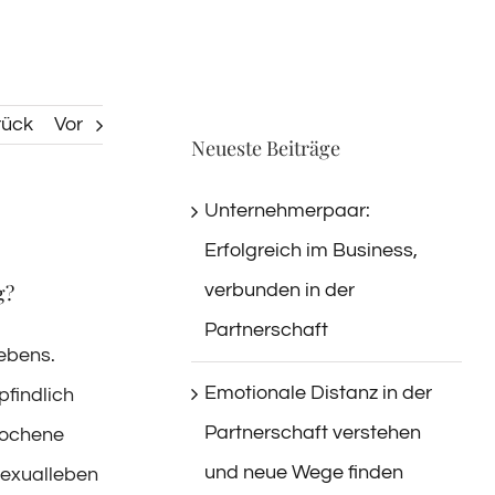
rück
Vor
Neueste Beiträge
Unternehmerpaar:
Erfolgreich im Business,
verbunden in der
g?
Partnerschaft
lebens.
Emotionale Distanz in der
pfindlich
Partnerschaft verstehen
rochene
und neue Wege finden
 Sexualleben