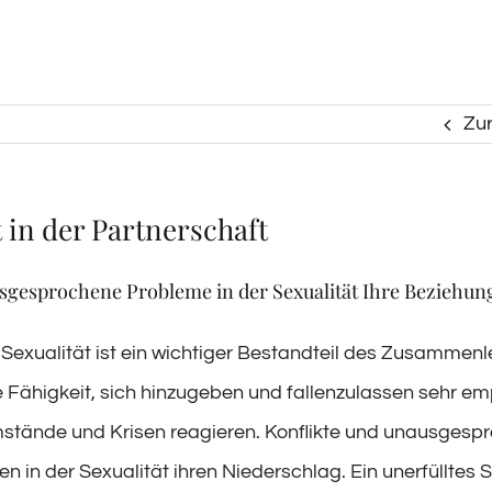
Zu
t in der Partnerschaft
sgesprochene Probleme in der Sexualität Ihre Beziehun
e Sexualität ist ein wichtiger Bestandteil des Zusammen
 Fähigkeit, sich hinzugeben und fallenzulassen sehr em
stände und Krisen reagieren. Konflikte und unausgesp
n in der Sexualität ihren Niederschlag. Ein unerfülltes