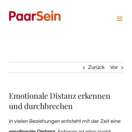
Zum
Inhalt
springen
Zurück
Vor
Emotionale Distanz erkennen
und durchbrechen
In vielen Beziehungen entsteht mit der Zeit eine
emotionale Distanz
. Anfangs ist alles leicht,