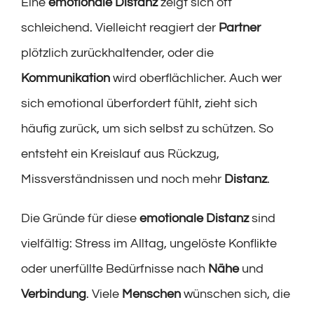
Eine
emotionale Distanz
zeigt sich oft
schleichend. Vielleicht reagiert der
Partner
plötzlich zurückhaltender, oder die
Kommunikation
wird oberflächlicher. Auch wer
sich emotional überfordert fühlt, zieht sich
häufig zurück, um sich selbst zu schützen. So
entsteht ein Kreislauf aus Rückzug,
Missverständnissen und noch mehr
Distanz
.
Die Gründe für diese
emotionale Distanz
sind
vielfältig: Stress im Alltag, ungelöste Konflikte
oder unerfüllte Bedürfnisse nach
Nähe
und
Verbindung
. Viele
Menschen
wünschen sich, die