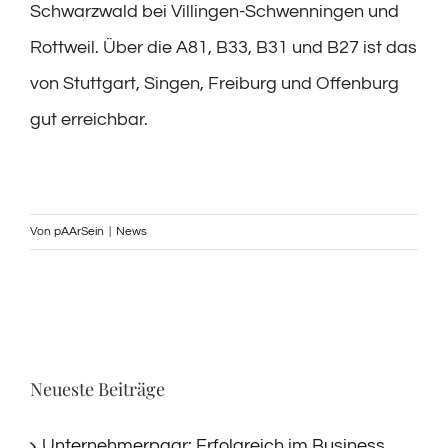
Schwarzwald bei Villingen-Schwenningen und
Rottweil. Über die A81, B33, B31 und B27 ist das
von Stuttgart, Singen, Freiburg und Offenburg
gut erreichbar.
Von
pAArSein
|
News
Neueste Beiträge
Unternehmerpaar: Erfolgreich im Business,