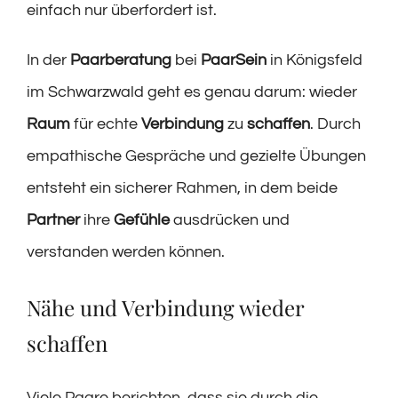
einfach nur überfordert ist.
In der
Paarberatung
bei
PaarSein
in Königsfeld
im Schwarzwald geht es genau darum: wieder
Raum
für echte
Verbindung
zu
schaffen
. Durch
empathische Gespräche und gezielte Übungen
entsteht ein sicherer Rahmen, in dem beide
Partner
ihre
Gefühle
ausdrücken und
verstanden werden können.
Nähe und Verbindung wieder
schaffen
Viele Paare berichten, dass sie durch die