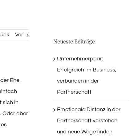
rück
Vor
Neueste Beiträge
Unternehmerpaar:
Erfolgreich im Business,
 der Ehe.
verbunden in der
einfach
Partnerschaft
 sich in
Emotionale Distanz in der
e. Oder aber
Partnerschaft verstehen
 es
und neue Wege finden