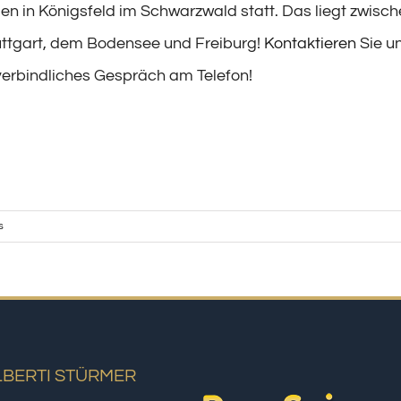
en in Königsfeld im Schwarzwald statt. Das liegt zwisch
tuttgart, dem Bodensee und Freiburg!
Kontaktieren
Sie un
nverbindliches Gespräch am Telefon!
s
LBERTI STÜRMER