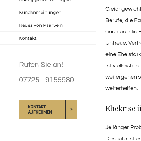
Gleichgewicht
Kundenmeinungen
Berufe, die Fa
Neues von PaarSein
auch auf die 
Kontakt
Untreue, Vert
eine Ehe stark
Rufen Sie an!
ist vielleicht 
weitergehen s
07725 - 9155980
weiterhelfen.
Ehekrise 
KONTAKT
AUFNEHMEN
Je länger Pro
Deshalb ist e