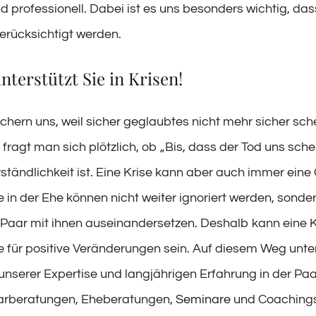
d professionell. Dabei ist es uns besonders wichtig, da
erücksichtigt werden.
nterstützt Sie in Krisen!
chern uns, weil sicher geglaubtes nicht mehr sicher sche
 fragt man sich plötzlich, ob „Bis, dass der Tod uns sch
rständlichkeit ist. Eine Krise kann aber auch immer ein
e in der Ehe können nicht weiter ignoriert werden, sond
 Paar mit ihnen auseinandersetzen. Deshalb kann eine 
für positive Veränderungen sein. Auf diesem Weg unter
 unserer Expertise und langjährigen Erfahrung in der Pa
aarberatungen, Eheberatungen,
Seminare
und Coachings