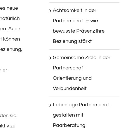
 es neue
Achtsamkeit in der
natürlich
Partnerschaft – wie
den. Auch
bewusste Präsenz Ihre
it können
Beziehung stärkt
Beziehung,
Gemeinsame Ziele in der
Partnerschaft –
hier
Orientierung und
Verbundenheit
Lebendige Partnerschaft
gestalten mit
den sie.
Paarberatung
ktiv zu