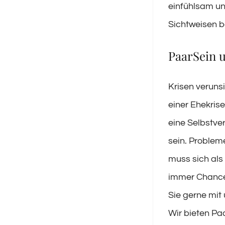
einfühlsam un
Sichtweisen b
PaarSein u
Krisen verunsi
einer Ehekrise
eine Selbstve
sein. Problem
muss sich als
immer Chance 
Sie gerne mit
Wir bieten P