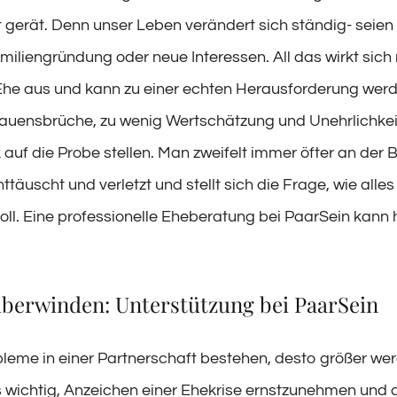
 gerät. Denn unser Leben verändert sich ständig- seien
miliengründung oder neue Interessen. All das wirkt sich 
Ehe aus und kann zu einer echten Herausforderung wer
rauensbrüche, zu wenig Wertschätzung und Unehrlichke
 auf die Probe stellen. Man zweifelt immer öfter an der 
enttäuscht und verletzt und stellt sich die Frage, wie alles
oll. Eine professionelle Eheberatung bei PaarSein kann 
überwinden: Unterstützung bei PaarSein
bleme in einer Partnerschaft bestehen, desto größer wer
s wichtig, Anzeichen einer Ehekrise ernstzunehmen und a