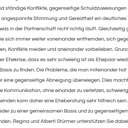
nd ständige Konflikte, gegenseitige Schuldzuweisungen
e angespannte Stimmung und Gereiztheit ein deutliches
was in der Partnerschaft nicht richtig läuft. Gleichzeitig 
ie sich immer weiter voneinander entfremden, sich gege
, Konflikte meiden und aneinander vorbeileben. Grund
iner Ehekrise, dass es sehr schwierig ist als Ehepaar wied
sis zu finden. Die Probleme, die man miteinander hat
gar eine gegenseitige Abneigung überwiegen. Dies macht
che Kommunikation, ohne einander zu verletzen, schwieri
winden kann daher eine Eheberatung sehr hilfreich sein.
eder zu einer gemeinsamen Basis und zu gegenseitige
inden. Regina und Alberti Stürmer unterstützen Sie dabe