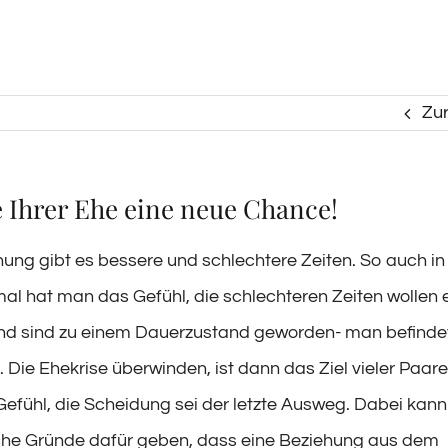
Zu
 Ihrer Ehe eine neue Chance!
hung gibt es bessere und schlechtere Zeiten. So auch in
 hat man das Gefühl, die schlechteren Zeiten wollen 
nd sind zu einem Dauerzustand geworden- man befindet
. Die Ehekrise überwinden, ist dann das Ziel vieler Paar
efühl, die Scheidung sei der letzte Ausweg. Dabei kann
che Gründe dafür geben, dass eine Beziehung aus dem