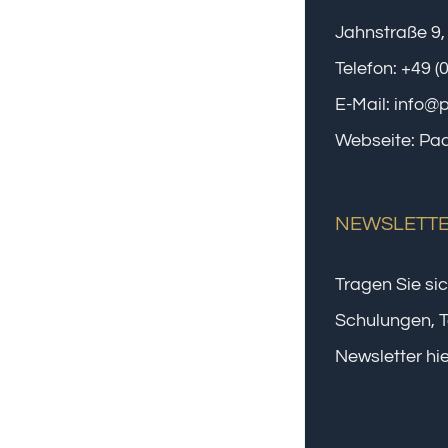
Jahnstraße 9,
Telefon:
+49 (
E-Mail:
info@
Webseite:
Paa
NEWSLETT
Tragen Sie sic
Schulungen, T
Newsletter hie