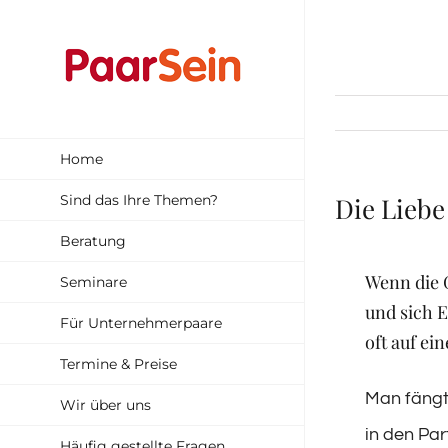
Zum
Inhalt
springen
Home
Sind das Ihre Themen?
Die Liebe
Beratung
Wenn die 
Seminare
und sich 
Für Unternehmerpaare
oft auf ei
Termine & Preise
Man fängt
Wir über uns
in den Par
Häufig gestellte Fragen