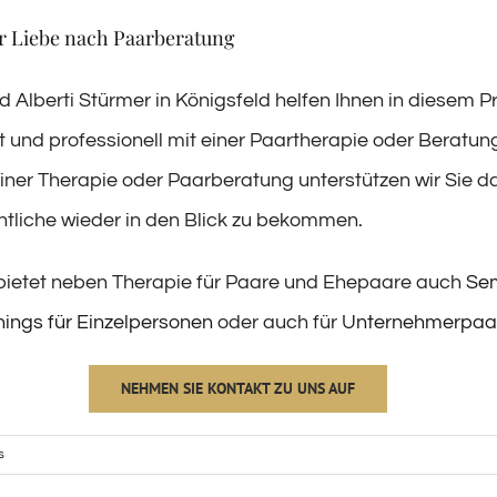
r Liebe nach Paarberatung
 Alberti Stürmer in Königsfeld helfen Ihnen in diesem P
und professionell mit einer Paartherapie oder Beratung
ner Therapie oder Paarberatung unterstützen wir Sie da
tliche wieder in den Blick zu bekommen.
bietet neben Therapie für Paare und Ehepaare auch
Se
ings für Einzelpersonen
oder auch für
Unternehmerpaa
NEHMEN SIE KONTAKT ZU UNS AUF
s