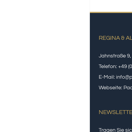
REGINA & A
Jahnstraße 9,
Telefon:
+49 (
E-Mail:
info@
Webseite:
Paa
NEWSLETT
Tragen Sie sic