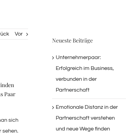
rück
Vor
Neueste Beiträge
Unternehmerpaar:
Erfolgreich im Business,
verbunden in der
winden
Partnerschaft
as Paar
Emotionale Distanz in der
Partnerschaft verstehen
an sich
und neue Wege finden
r sehen.