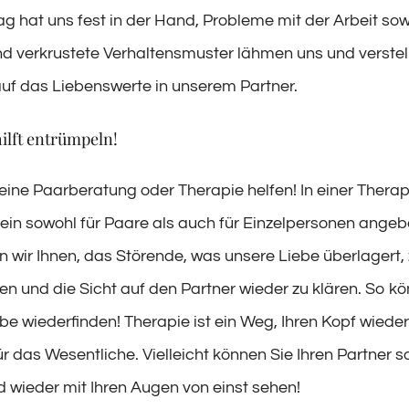
ag hat uns fest in der Hand, Probleme mit der Arbeit sow
nd verkrustete Verhaltensmuster lähmen uns und verstel
auf das Liebenswerte in unserem Partner.
ilft entrümpeln!
eine Paarberatung oder Therapie helfen! In einer Therapi
ein sowohl für Paare als auch für Einzelpersonen ange
en wir Ihnen, das Störende, was unsere Liebe überlagert,
eren und die Sicht auf den Partner wieder zu klären. So k
ebe wiederfinden! Therapie ist ein Weg, Ihren Kopf wieder 
 das Wesentliche. Vielleicht können Sie Ihren Partner s
 wieder mit Ihren Augen von einst sehen!