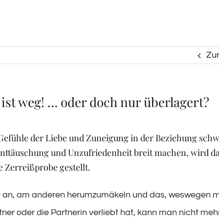
Zu
 ist weg! … oder doch nur überlagert?
Gefühle der Liebe und Zuneigung in der Beziehung sch
Enttäuschung und Unzufriedenheit breit machen, wird d
ne Zerreißprobe gestellt.
 an, am anderen herumzumäkeln und das, weswegen m
tner oder die Partnerin verliebt hat, kann man nicht meh