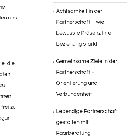
ie
Achtsamkeit in der
len uns
Partnerschaft – wie
bewusste Präsenz Ihre
Beziehung stärkt
Gemeinsame Ziele in der
e, die
Partnerschaft –
boten
Orientierung und
 zu
Verbundenheit
önnen
frei zu
Lebendige Partnerschaft
ogar
gestalten mit
Paarberatung