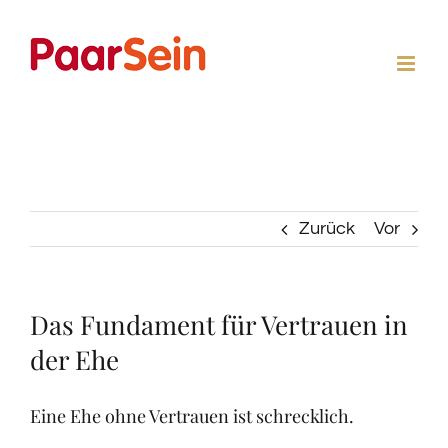
Zum
Inhalt
springen
Zurück
Vor
Das Fundament für Vertrauen in
der Ehe
Eine Ehe ohne Vertrauen ist schrecklich.