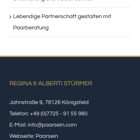
Lebendige Partnerschaft gestalten mit
Paarberatung
REGINA & ALBERTI STÜRMER
Jahnstraße 9, 78126 Königsfeld
Telefon:
+49 (0)7725 - 91 55 980
E-Mail:
info@paarsein.com
Webseite:
Paarsein