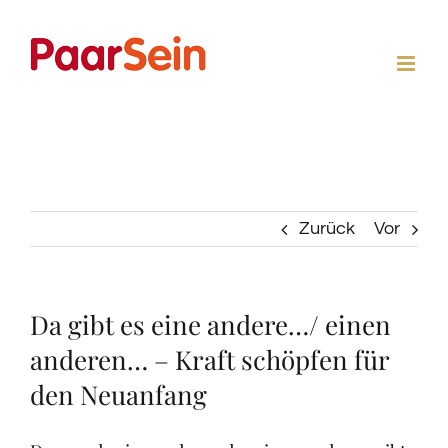
Zum
Inhalt
springen
Zurück
Vor
Da gibt es eine andere…/ einen
anderen… – Kraft schöpfen für
den Neuanfang