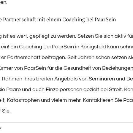
hen.
re Partnerschaft mit einem Coaching bei PaarSein
 ist es wert, gepflegt zu werden. Setzen Sie sich aktiv für
ein! Ein Coaching bei PaarSein in Königsfeld kann schne
rer Partnerschaft beitragen. Seit Jahren schon setzen s
türmer von PaarSein für die Gesundheit von Beziehunge
m Rahmen Ihres breiten Angebots von
Seminaren
und Be
Sie Paare und auch
Einzelpersonen
gezielt bei Streit, Kon
it, Katastrophen und vielem mehr. Kontaktieren Sie Paa
 Sie.
s