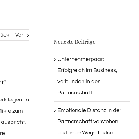
rück
Vor
Neueste Beiträge
Unternehmerpaar:
Erfolgreich im Business,
verbunden in der
ht?
Partnerschaft
rk legen. In
Emotionale Distanz in der
likte zum
Partnerschaft verstehen
 ausbricht,
und neue Wege finden
hre