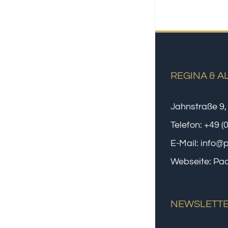
REGINA & A
Jahnstraße 9,
Telefon:
+49 (
E-Mail:
info@
Webseite:
Paa
NEWSLETT