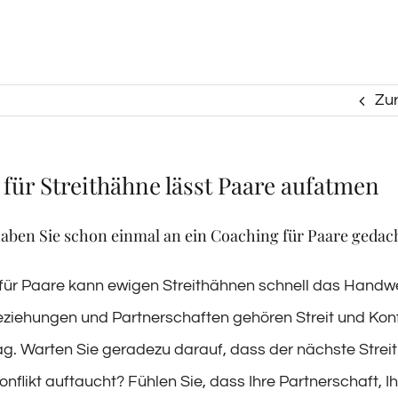
Zu
für Streithähne lässt Paare aufatmen
haben Sie schon einmal an ein Coaching für Paare gedac
für Paare kann ewigen Streithähnen schnell das Handwe
eziehungen und Partnerschaften gehören Streit und Konf
tag. Warten Sie geradezu darauf, dass der nächste Streit
nflikt auftaucht? Fühlen Sie, dass Ihre Partnerschaft, I