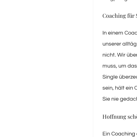
Coaching für 
In einem Coac
unserer alltäg
nicht. Wir üb
muss, um das 
Single überze
sein, hält ein
Sie nie gedac
Hoffnung schö
Ein
Coaching