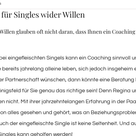
s
für Singles wider Willen
Willen glauben oft nicht daran, dass Ihnen ein Coaching
ei eingefleischten Singels kann ein Coaching sinnvoll un
 bereits jahrelang alleine leben, sich jedoch insgeheim 
r Partnerschaft wünschen, dann könnte eine Beratung 
nigsfeld für Sie genau das richtige sein! Denn Regina u
en nicht. Mit ihrer jahrzehntelangen Erfahrung in der P
on alles gesehen und gehört, was an Beziehungsprobl
uch der eingefleischte Single ist keine Seltenheit. Und 
Singles kann geholfen werden!