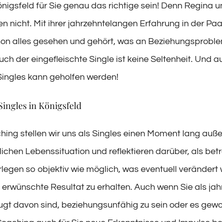
nigsfeld für Sie genau das richtige sein! Denn Regina u
en nicht. Mit ihrer jahrzehntelangen Erfahrung in der P
on alles gesehen und gehört, was an Beziehungsprobl
uch der eingefleischte Single ist keine Seltenheit. Und 
Singles kann geholfen werden!
Singles in Königsfeld
hing stellen wir uns als Singles einen Moment lang auß
lichen Lebenssituation und reflektieren darüber, als betr
erlegen so objektiv wie möglich, was eventuell verändert
erwünschte Resultat zu erhalten. Auch wenn Sie als jah
ugt davon sind, beziehungsunfähig zu sein oder es gew