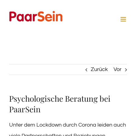
Zum
Inhalt
springen
Zurück
Vor
Psychologische Beratung bei
PaarSein
Unter dem Lockdown durch Corona leiden auch
viele Partnerschaften und Beziehungen.