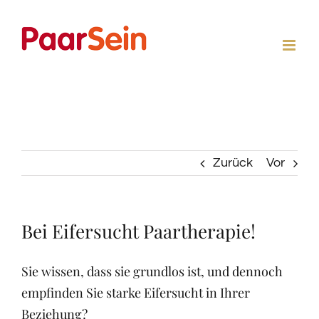
Zum
Inhalt
springen
Zurück
Vor
Bei Eifersucht Paartherapie!
Sie wissen, dass sie grundlos ist, und dennoch
empfinden Sie starke Eifersucht in Ihrer
Beziehung?