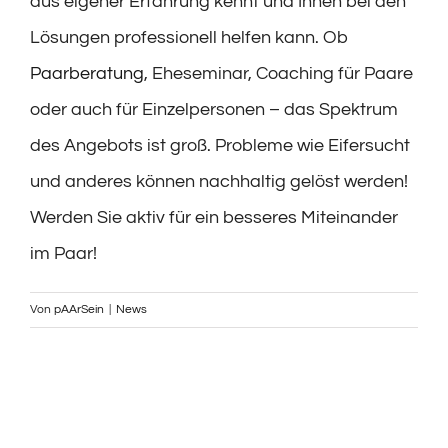
aus eigener Erfahrung kennt und Ihnen bei den
Lösungen professionell helfen kann. Ob
Paarberatung
, Eheseminar, Coaching für Paare
oder auch für Einzelpersonen – das Spektrum
des Angebots ist groß. Probleme wie Eifersucht
und anderes können nachhaltig gelöst werden!
Werden Sie aktiv für ein besseres Miteinander
im Paar!
Von
pAArSein
|
News