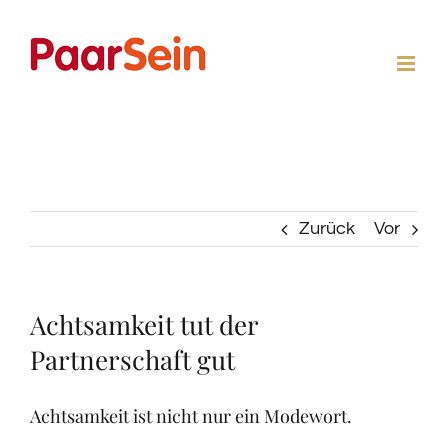
Zum
Inhalt
springen
Zurück
Vor
Achtsamkeit tut der
Partnerschaft gut
Achtsamkeit ist nicht nur ein Modewort.