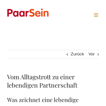
Zum
Inhalt
springen
Zurück
Vor
Vom Alltagstrott zu einer
lebendigen Partnerschaft
Was zeichnet eine lebendige