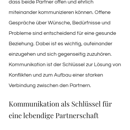
dass beide Partner offen und ehrlich
miteinander kommunizieren können. Offene
Gespräche über Wünsche, Bedürfnisse und
Probleme sind entscheidend für eine gesunde
Beziehung. Dabei ist es wichtig, aufeinander
einzugehen und sich gegenseitig zuzuhören.
Kommunikation ist der Schlüssel zur Lösung von
Konflikten und zum Aufbau einer starken
Verbindung zwischen den Partnern.
Kommunikation als Schlüssel für
eine lebendige Partnerschaft