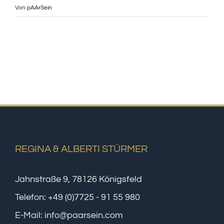
Von
pAArSein
REGINA & ALBERTI STÜRMER
Jahnstraße 9, 78126 Königsfeld
Telefon:
+49 (0)7725 - 91 55 980
E-Mail:
info@paarsein.com