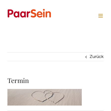
Zum
Inhalt
springen
Zurück
Termin