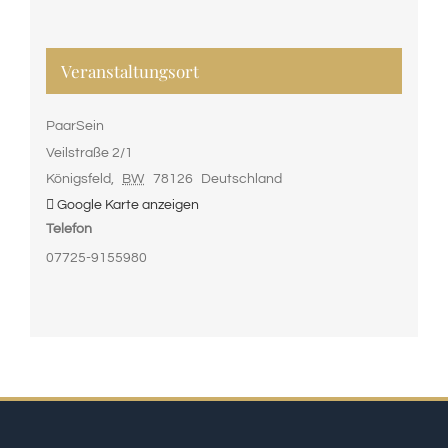
Veranstaltungsort
PaarSein
Veilstraße 2/1
Königsfeld
,
BW
78126
Deutschland
Google Karte anzeigen
Telefon
07725-9155980