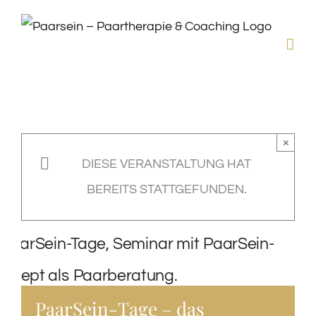
Zum
Inhalt
springen
×
DIESE VERANSTALTUNG HAT
BEREITS STATTGEFUNDEN.
PaarSein-Tage – das