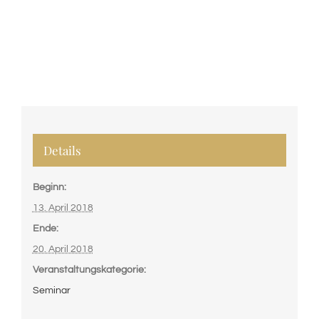
Details
Beginn:
13. April 2018
Ende:
20. April 2018
Veranstaltungskategorie:
Seminar