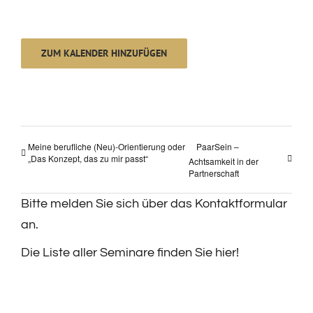
ZUM KALENDER HINZUFÜGEN
Meine berufliche (Neu)-Orientierung oder
PaarSein –
„Das Konzept, das zu mir passt“
Achtsamkeit in der
Partnerschaft
Bitte melden Sie sich über das Kontaktformular
an.
Die Liste aller Seminare finden Sie hier!