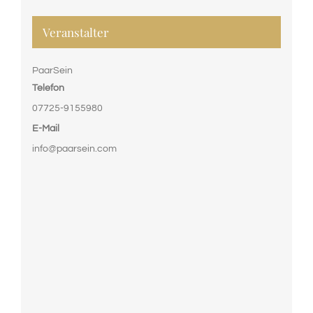
Veranstalter
PaarSein
Telefon
07725-9155980
E-Mail
info@paarsein.com