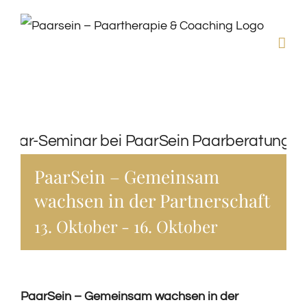
Zum
Inhalt
springen
PaarSein – Gemeinsam
wachsen in der Partnerschaft
13. Oktober
-
16. Oktober
PaarSein – Gemeinsam wachsen in der