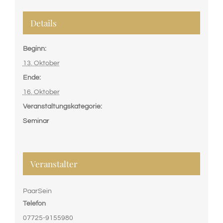
Details
Beginn:
13. Oktober
Ende:
16. Oktober
Veranstaltungskategorie:
Seminar
Veranstalter
PaarSein
Telefon
07725-9155980