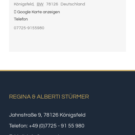
Königsfeld
,
BW
78126
Deutschland
Google Karte anzeigen
Telefon
07725-9155980
REGINA & ALBERTI STÜRMER
Jahnstraße 9, 78126 Königsfeld
Telefon:
+49 (0)7725 - 91 55 980